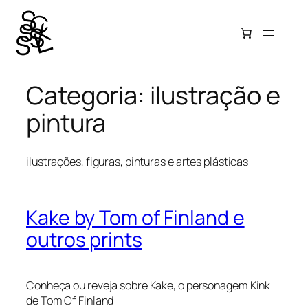
Pular
para
o
conteúdo
Categoria:
ilustração e
pintura
ilustrações, figuras, pinturas e artes plásticas
Kake by Tom of Finland e
outros prints
Conheça ou reveja sobre Kake, o personagem Kink
de Tom Of Finland