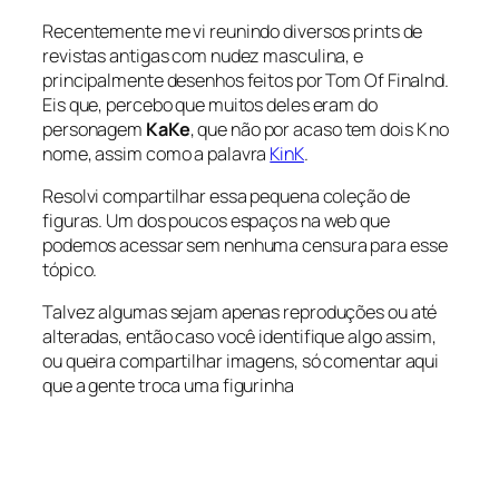
Recentemente me vi reunindo diversos prints de
revistas antigas com nudez masculina, e
principalmente desenhos feitos por Tom Of Finalnd.
Eis que, percebo que muitos deles eram do
personagem
KaKe
, que não por acaso tem dois K no
nome, assim como a palavra
KinK
.
Resolvi compartilhar essa pequena coleção de
figuras. Um dos poucos espaços na web que
podemos acessar sem nenhuma censura para esse
tópico.
Talvez algumas sejam apenas reproduções ou até
alteradas, então caso você identifique algo assim,
ou queira compartilhar imagens, só comentar aqui
que a gente troca uma figurinha