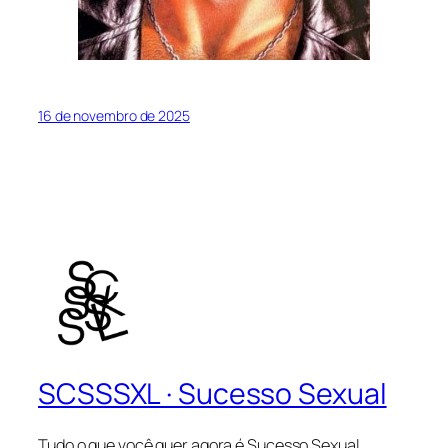
16 de novembro de 2025
SCSSSXL · Sucesso Sexual
Tudo o que você quer agora é Sucesso Sexual