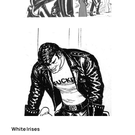
White Irises