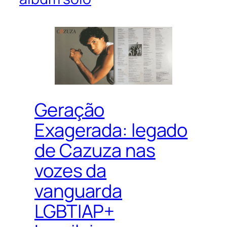
Geração
Exagerada: legado
de Cazuza nas
vozes da
vanguarda
LGBTIAP+