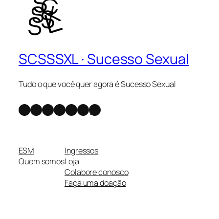
SCSSSXL · Sucesso Sexual
Tudo o que você quer agora é Sucesso Sexual
Instagram
X
Facebook
Youtube
SoundCloud
Telegram
WhatsApp
ESM
Ingressos
Quem somos
Loja
Colabore conosco
Faça uma doação