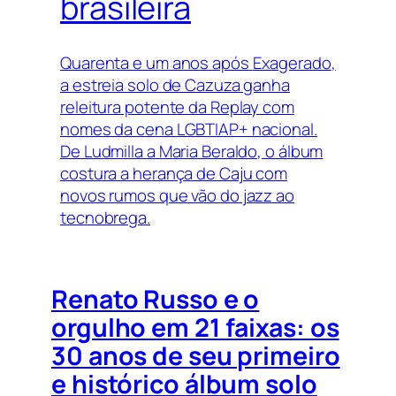
brasileira
Quarenta e um anos após
Exagerado
,
a estreia solo de Cazuza ganha
releitura potente da Replay com
nomes da cena LGBTIAP+ nacional.
De Ludmilla a Maria Beraldo, o álbum
costura a herança de Caju com
novos rumos que vão do jazz ao
tecnobrega.
Renato Russo e o
orgulho em 21 faixas: os
30 anos de seu primeiro
e histórico álbum solo