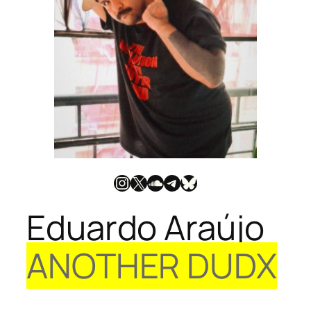
Instagram
X
SoundCloud
Telegram
Bluesky
Eduardo Araújo
ANOTHER DUDX