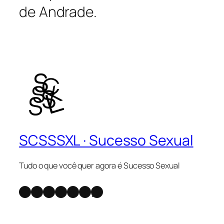
de Andrade.
SCSSSXL · Sucesso Sexual
Tudo o que você quer agora é Sucesso Sexual
Instagram
X
Facebook
Youtube
SoundCloud
Telegram
WhatsApp