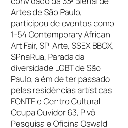
convidado da 33ª Bienal de
Artes de São Paulo,
participou de eventos como
1-54 Contemporary African
Art Fair, SP-Arte, SSEX BBOX,
SPnaRua, Parada da
diversidade LGBT de São
Paulo, além de ter passado
pelas residências artísticas
FONTE e Centro Cultural
Ocupa Ouvidor 63, Pivô
Pesquisa e Oficina Oswald