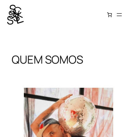
Pular
para
o
conteúdo
QUEM SOMOS