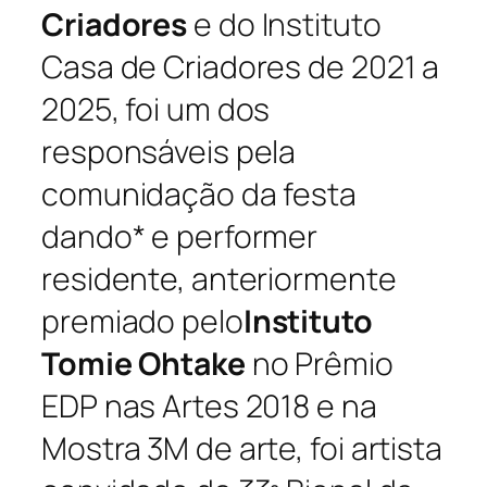
Criadores
e do Instituto
Casa de Criadores de 2021 a
2025, foi um dos
responsáveis pela
comunidação da festa
dando* e performer
residente, anteriormente
premiado pelo
Instituto
Tomie Ohtake
no Prêmio
EDP nas Artes 2018 e na
Mostra 3M de arte, foi artista