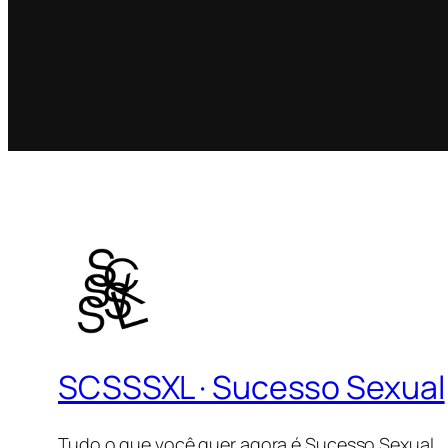
SCSSSXL · Sucesso Sexual
Tudo o que você quer agora é Sucesso Sexual