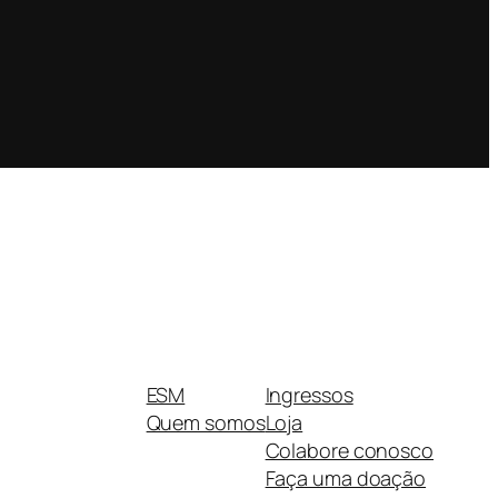
ESM
Ingressos
Quem somos
Loja
Colabore conosco
Faça uma doação