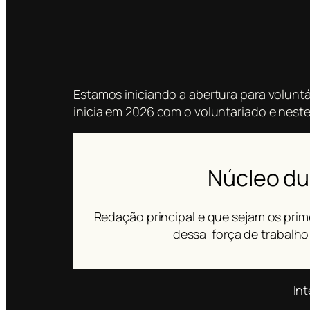
Estamos iniciando a abertura para volunt
inicia em 2026 com o voluntariado e nes
Núcleo du
Redação principal e que sejam os prim
dessa força de trabalho 
Int