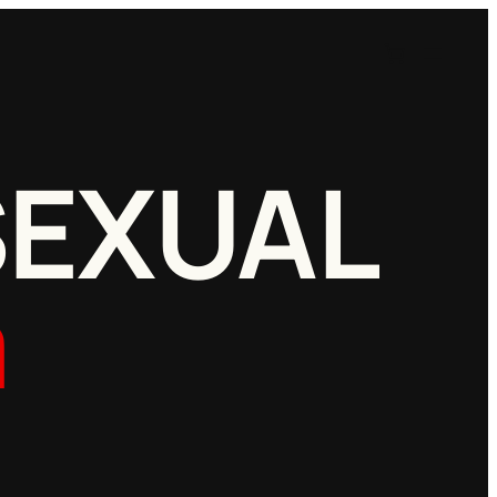
SEXUAL
a