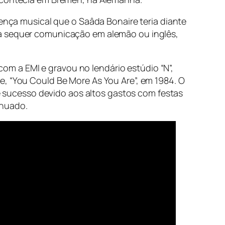
rença musical que o Saâda Bonaire teria diante
ia sequer comunicação em alemão ou inglês,
m a EMI e gravou no lendário estúdio “N”,
, “
You Could Be More As You Are
”, em 1984. O
 sucesso devido aos altos gastos com festas
inuado.