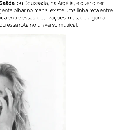
Saâda
, ou Boussada, na Argélia, e quer dizer
gente olhar no mapa, existe uma linha reta entre
sica entre essas localizações, mas, de alguma
iou essa rota no universo musical.