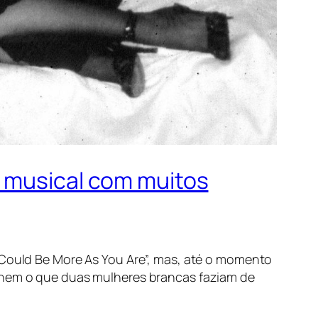
o musical com muitos
Could Be More As You Are
”, mas, até o momento
, nem o que duas mulheres brancas faziam de