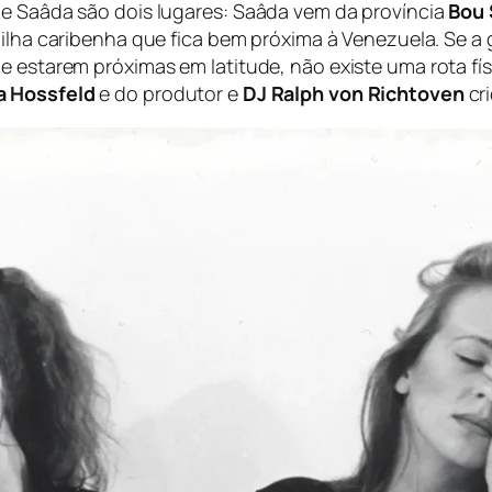
 e Saâda são dois lugares: Saâda vem da província
Bou 
ilha caribenha que fica bem próxima à Venezuela. Se a 
e estarem próximas em latitude, não existe uma rota fí
a Hossfeld
e do produtor e
DJ Ralph von Richtoven
cr