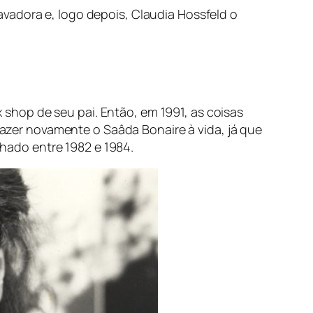
vadora e, logo depois, Claudia Hossfeld o
x shop
de seu pai. Então, em 1991, as coisas
zer novamente o Saâda Bonaire à vida, já que
hado entre 1982 e 1984.