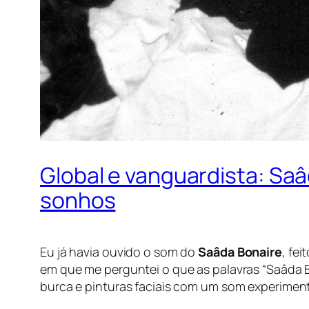
Global e vanguardista: Sa
sonhos
Eu já havia ouvido o som do
Saâda Bonaire
, fe
em que me perguntei o que as palavras “Saâda B
burca e pinturas faciais com um som experiment