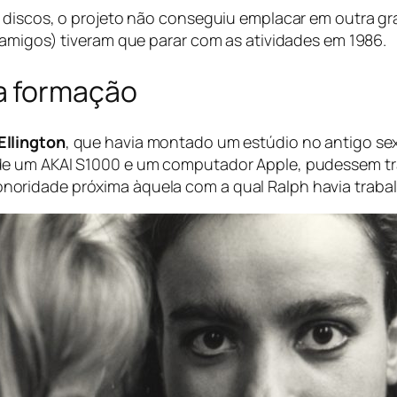
 discos, o projeto não conseguiu emplacar em outra gra
 amigos) tiveram que parar com as atividades em 1986.
a formação
Ellington
, que havia montado um estúdio no antigo
se
e um AKAI S1000 e um computador Apple, pudessem tra
ridade próxima àquela com a qual Ralph havia trabal