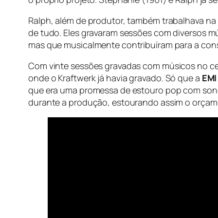
Ralph, além de produtor, também trabalhava na p
de tudo. Eles gravaram sessões com diversos m
mas que musicalmente contribuíram para a const
Com vinte sessões gravadas com músicos no cen
onde o
Kraftwerk
já havia gravado. Só que a
EMI
que era uma promessa de estouro pop com so
durante a produção, estourando assim o orçame