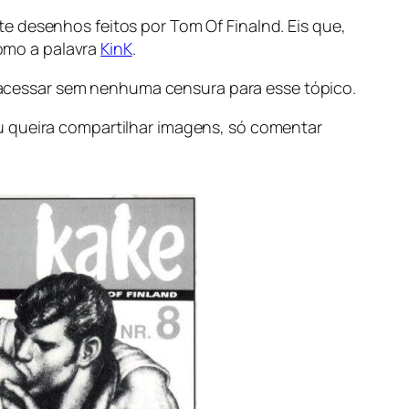
e desenhos feitos por Tom Of Finalnd. Eis que,
omo a palavra
KinK
.
acessar sem nenhuma censura para esse tópico.
u queira compartilhar imagens, só comentar