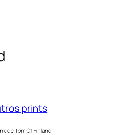
d
tros prints
nk de Tom Of Finland