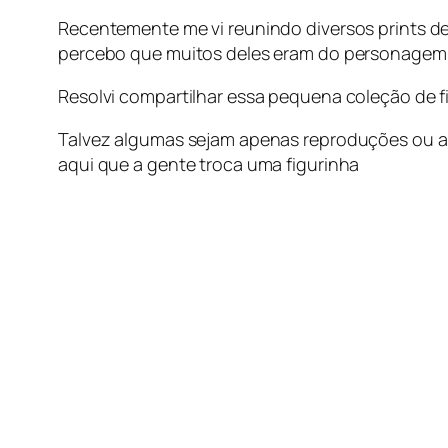
Recentemente me vi reunindo diversos prints de
percebo que muitos deles eram do personage
Resolvi compartilhar essa pequena coleção de
Talvez algumas sejam apenas reproduções ou até
aqui que a gente troca uma figurinha