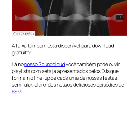
A faixa também está disponível para download
gratuito!
Lá no
nosso Soundcloud
você também pode ouvir
playlists com sets já apresentados pelos DJs que
formam o line-up de cada uma de nossas festas,
sem falar, claro, dos nossos deliciosos episódios de
ESM
.